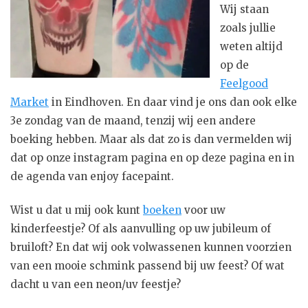
Wij staan
zoals jullie
weten altijd
op de
Feelgood
Market
in Eindhoven. En daar vind je ons dan ook elke
3e zondag van de maand, tenzij wij een andere
boeking hebben. Maar als dat zo is dan vermelden wij
dat op onze instagram pagina en op deze pagina en in
de agenda van enjoy facepaint.
Wist u dat u mij ook kunt
boeken
voor uw
kinderfeestje? Of als aanvulling op uw jubileum of
bruiloft? En dat wij ook volwassenen kunnen voorzien
van een mooie schmink passend bij uw feest? Of wat
dacht u van een neon/uv feestje?