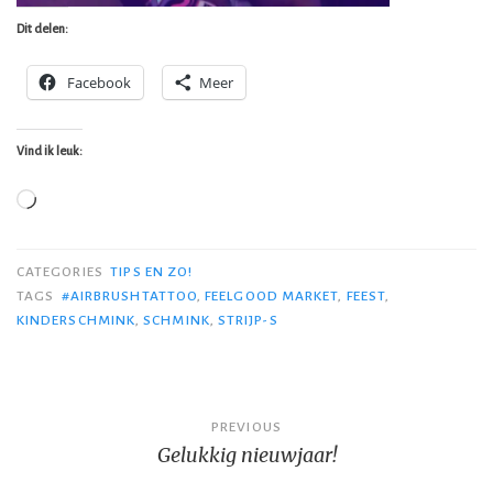
Dit delen:
Facebook
Meer
Vind ik leuk:
Aan
het
laden...
CATEGORIES
TIPS EN ZO!
TAGS
#AIRBRUSHTATTOO
,
FEELGOOD MARKET
,
FEEST
,
KINDERSCHMINK
,
SCHMINK
,
STRIJP-S
Bericht
PREVIOUS
Gelukkig nieuwjaar!
navigatie