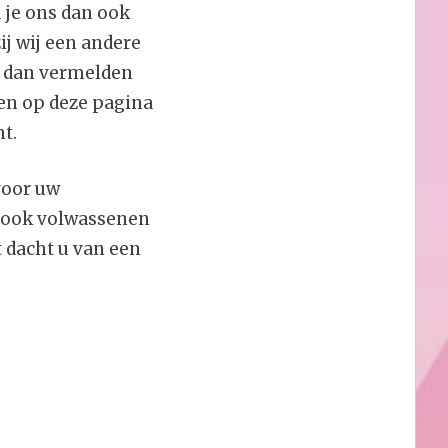
 je ons dan ook
ij wij een andere
s dan vermelden
en op deze pagina
t.
oor uw
ij ook volwassenen
 dacht u van een