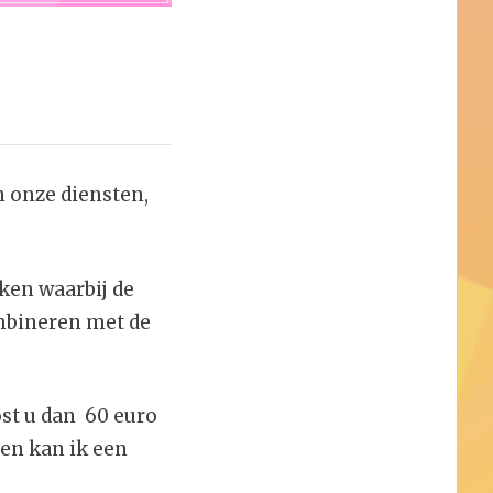
n onze diensten,
ken waarbij de
ombineren met de
ost u dan 60 euro
 en kan ik een