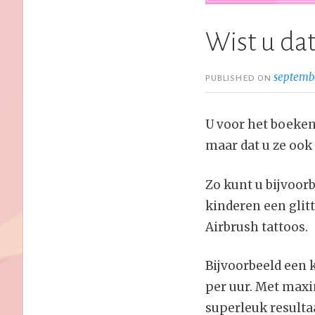
Wist u da
septembe
PUBLISHED ON
U voor het boeken
maar dat u ze oo
Zo kunt u bijvoor
kinderen een glit
Airbrush tattoos.
Bijvoorbeeld een 
per uur. Met maxi
superleuk resulta