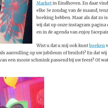
Market
in Eindhoven. En daar vind
elke 3e zondag van de maand, tenz
boeking hebben. Maar als dat zo i
wij dat op onze instagram pagina 
en in de agenda van enjoy facepain
Wist u dat u mij ook kunt
boeken
v
als aanvulling op uw jubileum of bruiloft? En dat w
an een mooie schmink passend bij uw feest? Of wat