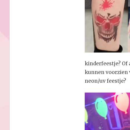
kinderfeestje? Of 
kunnen voorzien v
neon/uv feestje?