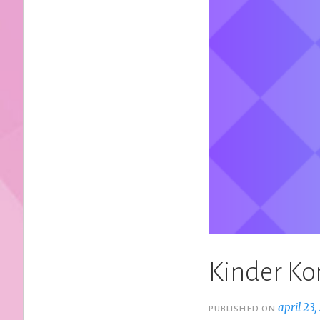
Kinder Ko
april 23
PUBLISHED ON