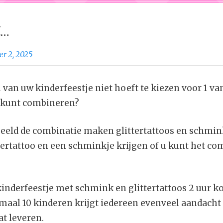
t…
r 2, 2025
 van uw kinderfeestje niet hoeft te kiezen voor 1 va
k kunt combineren?
beeld de combinatie maken glittertattoos en schmin
tertattoo en een schminkje krijgen of u kunt het c
kinderfeestje met schmink en glittertattoos 2 uur k
maal 10 kinderen krijgt iedereen evenveel aandacht
at leveren.