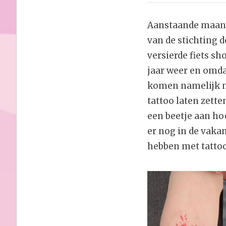
Aanstaande maanda
van de stichting d
versierde fiets sho
jaar weer en omda
komen namelijk me
tattoo laten zetten
een beetje aan hoe
er nog in de vaka
hebben met tattoo