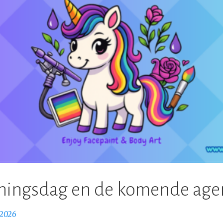
ningsdag en de komende ag
, 2026