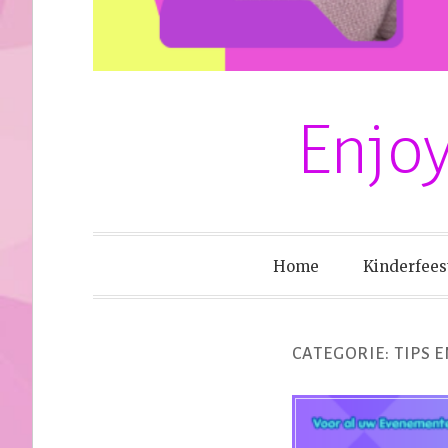
Enjoy
Home
Kinderfees
CATEGORIE:
TIPS E