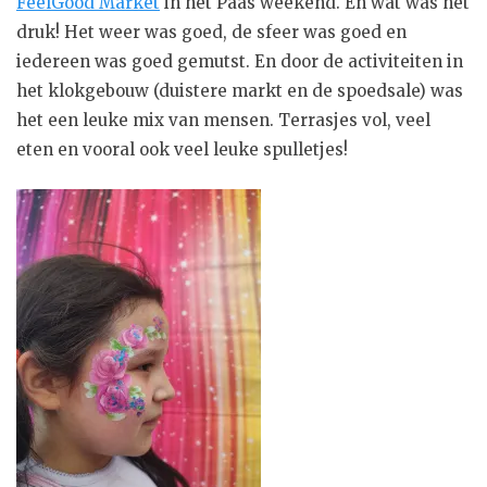
FeelGood Market
in het Paas weekend. En wat was het
druk! Het weer was goed, de sfeer was goed en
iedereen was goed gemutst. En door de activiteiten in
het klokgebouw (duistere markt en de spoedsale) was
het een leuke mix van mensen. Terrasjes vol, veel
eten en vooral ook veel leuke spulletjes!