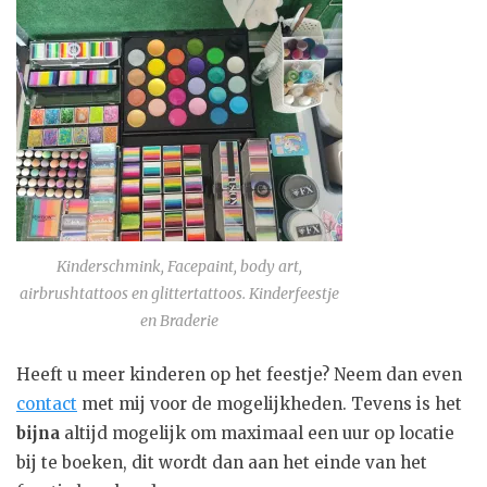
Kinderschmink, Facepaint, body art,
airbrushtattoos en glittertattoos. Kinderfeestje
en Braderie
Heeft u meer kinderen op het feestje? Neem dan even
contact
met mij voor de mogelijkheden. Tevens is het
bijna
altijd mogelijk om maximaal een uur op locatie
bij te boeken, dit wordt dan aan het einde van het