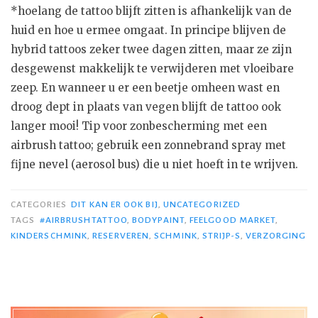
*hoelang de tattoo blijft zitten is afhankelijk van de
huid en hoe u ermee omgaat. In principe blijven de
hybrid tattoos zeker twee dagen zitten, maar ze zijn
desgewenst makkelijk te verwijderen met vloeibare
zeep. En wanneer u er een beetje omheen wast en
droog dept in plaats van vegen blijft de tattoo ook
langer mooi! Tip voor zonbescherming met een
airbrush tattoo; gebruik een zonnebrand spray met
fijne nevel (aerosol bus) die u niet hoeft in te wrijven.
CATEGORIES
DIT KAN ER OOK BIJ
,
UNCATEGORIZED
TAGS
#AIRBRUSHTATTOO
,
BODYPAINT
,
FEELGOOD MARKET
,
KINDERSCHMINK
,
RESERVEREN
,
SCHMINK
,
STRIJP-S
,
VERZORGING