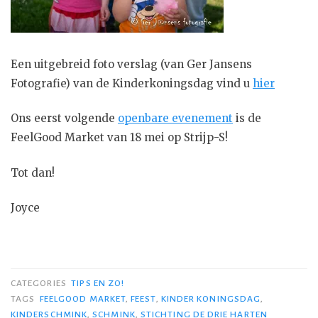
Een uitgebreid foto verslag (van Ger Jansens
Fotografie) van de Kinderkoningsdag vind u
hier
Ons eerst volgende
openbare evenement
is de
FeelGood Market van 18 mei op Strijp-S!
Tot dan!
Joyce
CATEGORIES
TIPS EN ZO!
TAGS
FEELGOOD MARKET
,
FEEST
,
KINDER KONINGSDAG
,
KINDERSCHMINK
,
SCHMINK
,
STICHTING DE DRIE HARTEN