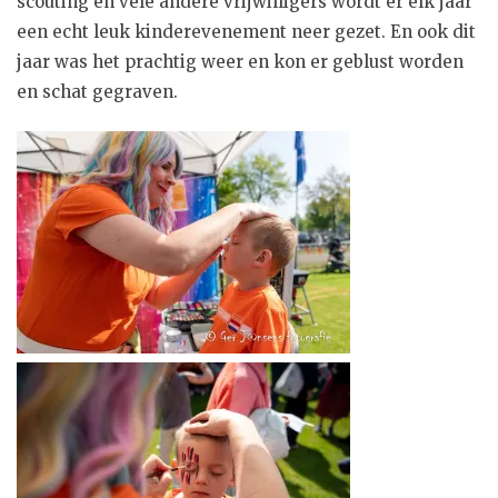
scouting en vele andere vrijwilligers wordt er elk jaar
een echt leuk kinderevenement neer gezet. En ook dit
jaar was het prachtig weer en kon er geblust worden
en schat gegraven.