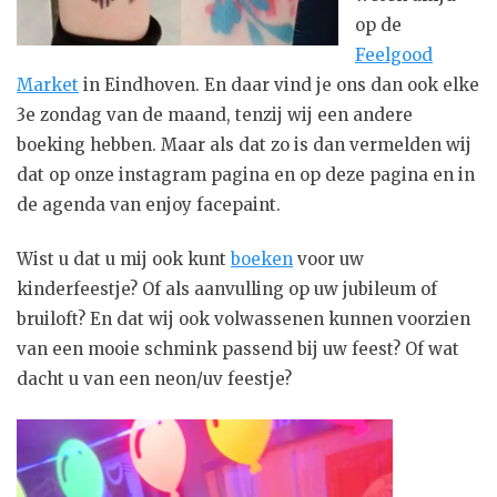
op de
Feelgood
Market
in Eindhoven. En daar vind je ons dan ook elke
3e zondag van de maand, tenzij wij een andere
boeking hebben. Maar als dat zo is dan vermelden wij
dat op onze instagram pagina en op deze pagina en in
de agenda van enjoy facepaint.
Wist u dat u mij ook kunt
boeken
voor uw
kinderfeestje? Of als aanvulling op uw jubileum of
bruiloft? En dat wij ook volwassenen kunnen voorzien
van een mooie schmink passend bij uw feest? Of wat
dacht u van een neon/uv feestje?