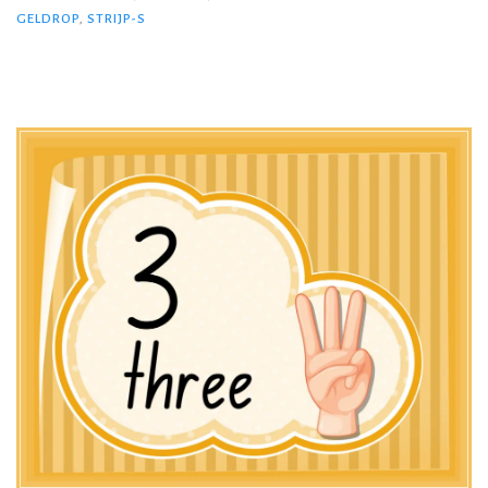
GELDROP
,
STRIJP-S