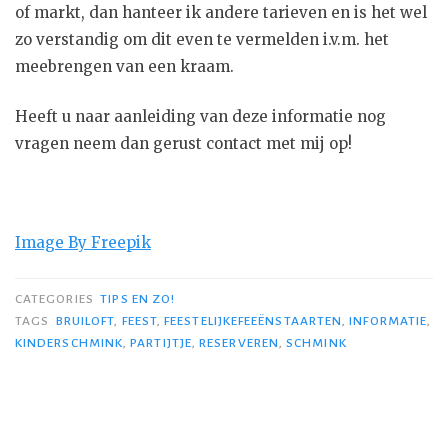
of markt, dan hanteer ik andere tarieven en is het wel
zo verstandig om dit even te vermelden i.v.m. het
meebrengen van een kraam.
Heeft u naar aanleiding van deze informatie nog
vragen neem dan gerust contact met mij op!
Image By Freepik
CATEGORIES
TIPS EN ZO!
TAGS
BRUILOFT
,
FEEST
,
FEESTELIJKEFEEËNSTAARTEN
,
INFORMATIE
,
KINDERSCHMINK
,
PARTIJTJE
,
RESERVEREN
,
SCHMINK